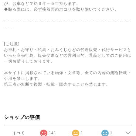
が、お車などで約３年～５年持ちます。
◆貼る際には、必ず接着面のホコリを取り除いてください。
------------------------------------------------------------------------------------
------
[ご注意]
お神札・お守り・絵馬・おみくじなどの代理販売・代行サービスと
いった商売行為、販売促進などの営利目的、景品としてのご使用は
一切お断りしております。
本サイトに掲載されている画像・文章等、全ての内容の無断転載・
引用を禁止します。
第三者が無断で複製・転載・販売することを禁じます。
ショップの評価
すべて
141
1
1