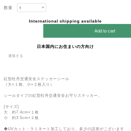
数量
International shipping available
Add to cart
日本国内にお住まいの方向け
通報する
紅型牡丹交通安全ステッカーシール
（大×１枚、小×２枚入り）
シールタイプの紅型牡丹交通安全お守りステッカー。
[サイズ]
大 約7.4cm×１枚
小 約3.5cm×２枚
◆UVカット・ラミネート加工しており、多少の誤差がございます