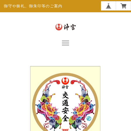
御守や御札、御朱印等のご案内