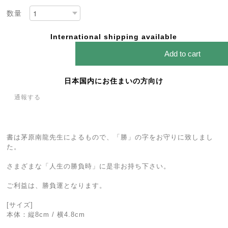
数量
International shipping available
Add to cart
日本国内にお住まいの方向け
通報する
書は茅原南龍先生によるもので、「勝」の字をお守りに致しまし
た。
さまざまな「人生の勝負時」に是非お持ち下さい。
ご利益は、勝負運となります。
[サイズ]
本体：縦8cm / 横4.8cm