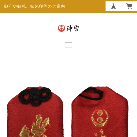
御守や御札、御朱印等のご案内