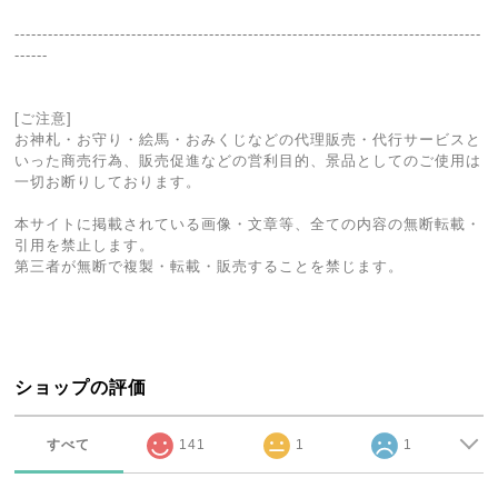
------------------------------------------------------------------------------------
------
[ご注意]
お神札・お守り・絵馬・おみくじなどの代理販売・代行サービスと
いった商売行為、販売促進などの営利目的、景品としてのご使用は
一切お断りしております。
本サイトに掲載されている画像・文章等、全ての内容の無断転載・
引用を禁止します。
第三者が無断で複製・転載・販売することを禁じます。
ショップの評価
すべて
141
1
1