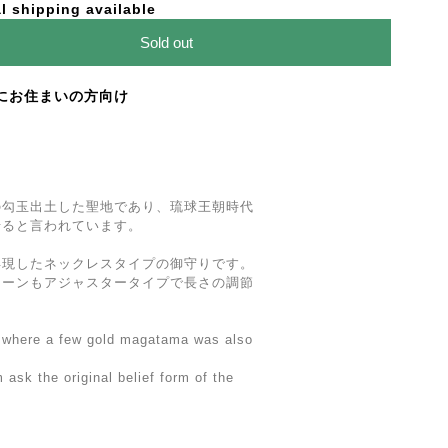
l shipping available
Sold out
にお住まいの方向け
の勾玉出土した聖地であり、琉球王朝時代
せると言われています。
再現したネックレスタイプの御守りです。
ェーンもアジャスタータイプで長さの調節
e where a few gold magatama was also
 ask the original belief form of the