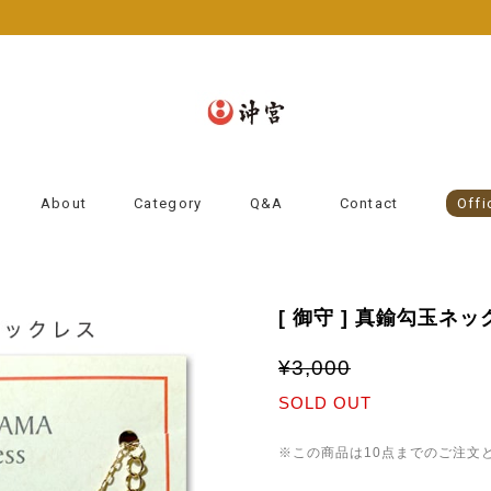
About
Category
Q&A
Contact
Offi
[ 御守 ] 真鍮勾玉ネ
¥3,000
SOLD OUT
※この商品は10点までのご注文