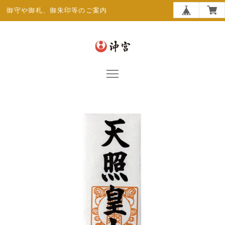
御守や御札、御朱印等のご案内