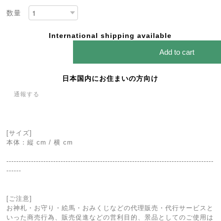
数量
International shipping available
Add to cart
日本国内にお住まいの方向け
通報する
[サイズ]
本体：縦 cm / 横 cm
------------------------------------------------------------------------------------
------
[ご注意]
お神札・お守り・絵馬・おみくじなどの代理販売・代行サービスと
いった商売行為、販売促進などの営利目的、景品としてのご使用は