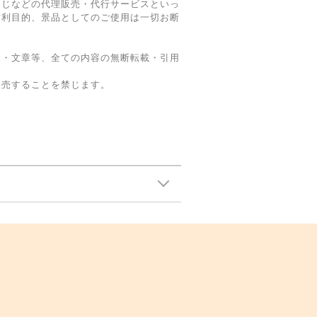
くじなどの代理販売・代行サービスといっ
営利目的、景品としてのご使用は一切お断
像・文章等、全ての内容の無断転載・引用
販売することを禁じます。