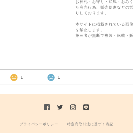
お神札・お守り・絵馬・おみ
た商売行為、販売促進などの
りしております。
本サイトに掲載されている画
を禁止します。
第三者が無断で複製・転載・
1
1
プライバシーポリシー
特定商取引法に基づく表記