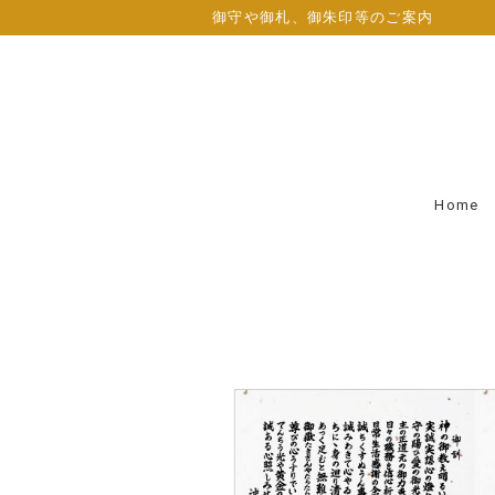
御守や御札、御朱印等のご案内
Home