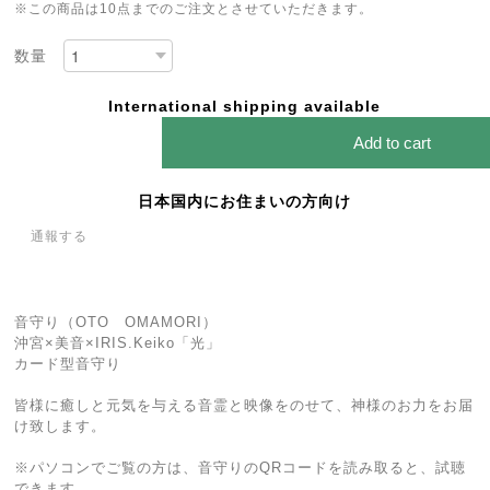
※この商品は10点までのご注文とさせていただきます。
数量
International shipping available
Add to cart
日本国内にお住まいの方向け
通報する
音守り（OTO OMAMORI）
沖宮×美音×IRIS.Keiko「光」
カード型音守り
皆様に癒しと元気を与える音霊と映像をのせて、神様のお力をお届
け致します。
※パソコンでご覧の方は、音守りのQRコードを読み取ると、試聴
できます。