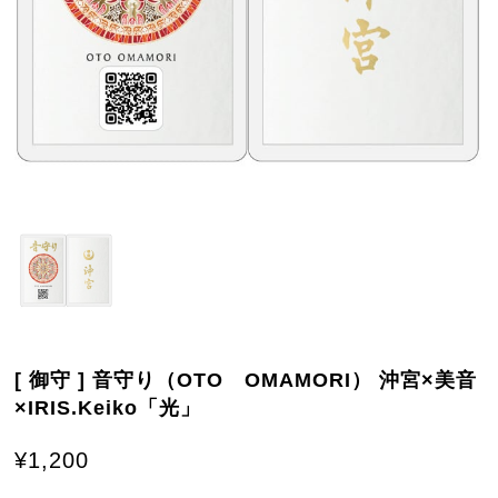
[ 御守 ] 音守り（OTO OMAMORI） 沖宮×美音
×IRIS.Keiko「光」
¥1,200