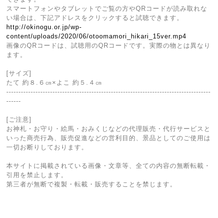
スマートフォンやタブレットでご覧の方やQRコードが読み取れな
い場合は、下記アドレスをクリックすると試聴できます。
http://okinogu.or.jp/wp-
content/uploads/2020/06/otoomamori_hikari_15ver.mp4
画像のQRコードは、試聴用のQRコードです。実際の物とは異なり
ます。
[サイズ]
たて 約８.６㎝×よこ 約５.４㎝
------------------------------------------------------------------------------------
------
[ご注意]
お神札・お守り・絵馬・おみくじなどの代理販売・代行サービスと
いった商売行為、販売促進などの営利目的、景品としてのご使用は
一切お断りしております。
本サイトに掲載されている画像・文章等、全ての内容の無断転載・
引用を禁止します。
第三者が無断で複製・転載・販売することを禁じます。