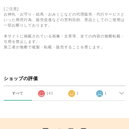
[ご注意]
お神札・お守り・絵馬・おみくじなどの代理販売・代行サービスと
いった商売行為、販売促進などの営利目的、景品としてのご使用は
一切お断りしております。
本サイトに掲載されている画像・文章等、全ての内容の無断転載・
引用を禁止します。
第三者が無断で複製・転載・販売することを禁じます。
ショップの評価
すべて
141
1
1