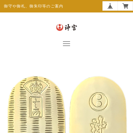
御守や御札、御朱印等のご案内