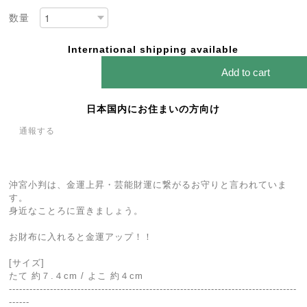
数量
International shipping available
Add to cart
日本国内にお住まいの方向け
通報する
沖宮小判は、金運上昇・芸能財運に繋がるお守りと言われていま
す。
身近なことろに置きましょう。
お財布に入れると金運アップ！！
[サイズ]
たて 約７.４cm / よこ 約４cm
------------------------------------------------------------------------------------
------