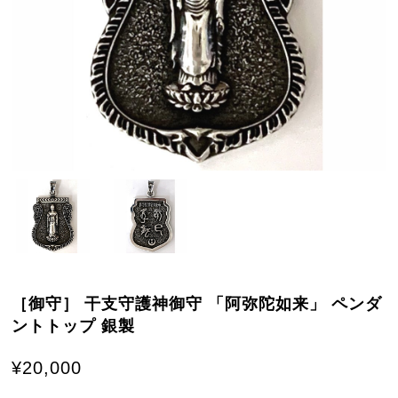
［御守］ 干支守護神御守 「阿弥陀如来」 ペンダ
ントトップ 銀製
¥20,000