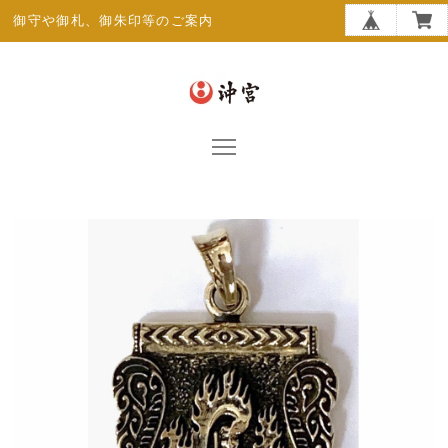
御守や御札、御朱印等のご案内