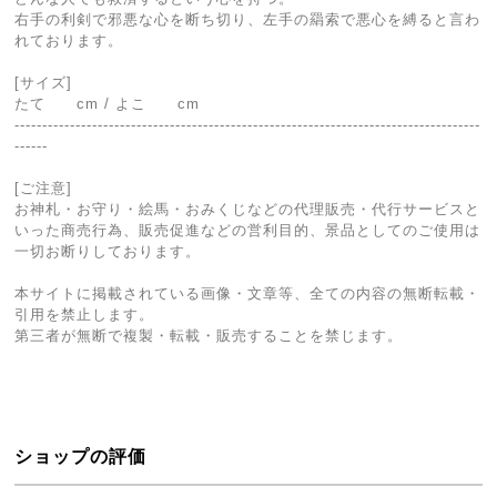
右手の利剣で邪悪な心を断ち切り、左手の羂索で悪心を縛ると言わ
れております。
[サイズ]
たて cm / よこ cm
------------------------------------------------------------------------------------
------
[ご注意]
お神札・お守り・絵馬・おみくじなどの代理販売・代行サービスと
いった商売行為、販売促進などの営利目的、景品としてのご使用は
一切お断りしております。
本サイトに掲載されている画像・文章等、全ての内容の無断転載・
引用を禁止します。
第三者が無断で複製・転載・販売することを禁じます。
ショップの評価