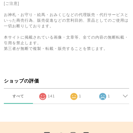
[ご注意]
お神札・お守り・絵馬・おみくじなどの代理販売・代行サービスと
いった商売行為、販売促進などの営利目的、景品としてのご使用は
一切お断りしております。
本サイトに掲載されている画像・文章等、全ての内容の無断転載・
引用を禁止します。
第三者が無断で複製・転載・販売することを禁じます。
ショップの評価
すべて
141
1
1