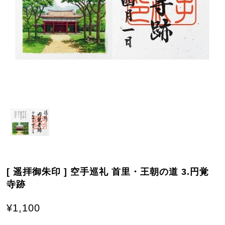
[ 遥拝御朱印 ] 空手巡礼 首里・王朝の道 3.円覚
寺跡
¥1,100