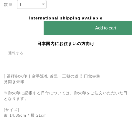
数量
International shipping available
Add to cart
日本国内にお住まいの方向け
通報する
[ 遥拝御朱印 ] 空手巡礼 首里・王朝の道 3.円覚寺跡
見開き朱印
※御朱印に記帳する日付については、御朱印をご注文いただいた日
となります。
[サイズ]
縦 14.85cm / 横 21cm
------------------------------------------------------------------------------------