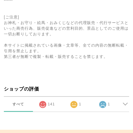
------
[ご注意]
お神札・お守り・絵馬・おみくじなどの代理販売・代行サービスと
いった商売行為、販売促進などの営利目的、景品としてのご使用は
一切お断りしております。
本サイトに掲載されている画像・文章等、全ての内容の無断転載・
引用を禁止します。
第三者が無断で複製・転載・販売することを禁じます。
ショップの評価
すべて
141
1
1