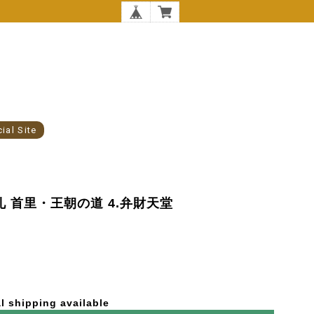
cial Site
巡礼 首里・王朝の道 4.弁財天堂
l shipping available