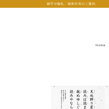
御守や御札、御朱印等のご案内
Home