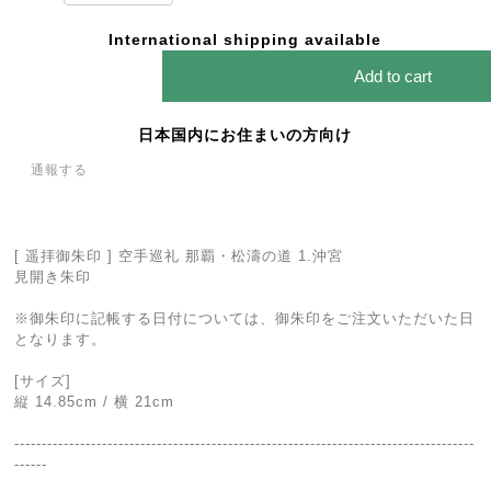
International shipping available
Add to cart
日本国内にお住まいの方向け
通報する
[ 遥拝御朱印 ] 空手巡礼 那覇・松濤の道 1.沖宮
見開き朱印
※御朱印に記帳する日付については、御朱印をご注文いただいた日
となります。
[サイズ]
縦 14.85cm / 横 21cm
------------------------------------------------------------------------------------
------