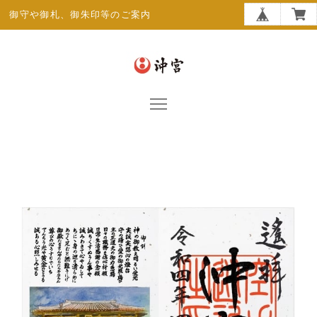
御守や御札、御朱印等のご案内