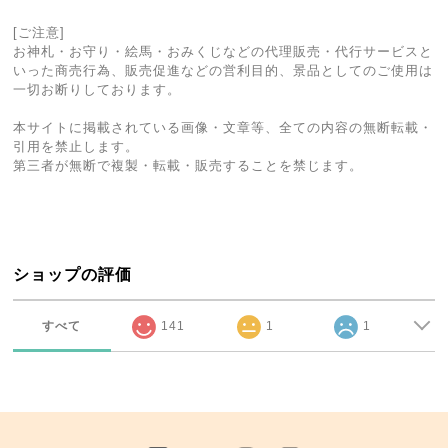
[ご注意]
お神札・お守り・絵馬・おみくじなどの代理販売・代行サービスと
いった商売行為、販売促進などの営利目的、景品としてのご使用は
一切お断りしております。
本サイトに掲載されている画像・文章等、全ての内容の無断転載・
引用を禁止します。
第三者が無断で複製・転載・販売することを禁じます。
ショップの評価
すべて
141
1
1