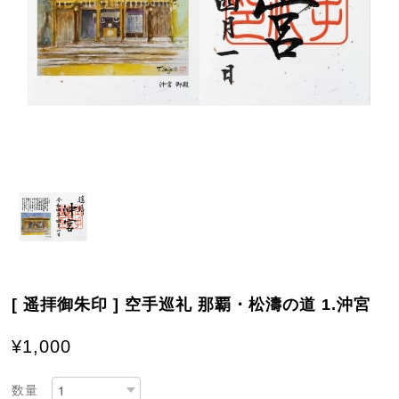
[ 遥拝御朱印 ] 空手巡礼 那覇・松濤の道 1.沖宮
¥1,000
数量