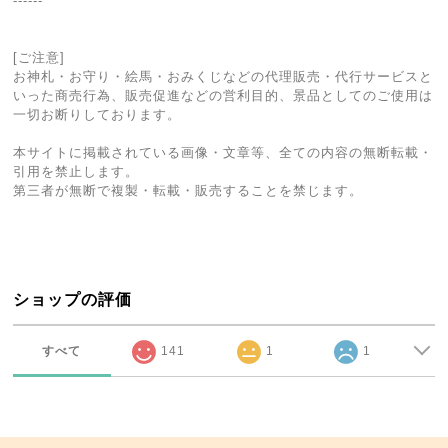
------
[ご注意]
お神札・お守り・絵馬・おみくじなどの代理販売・代行サービスと
いった商売行為、販売促進などの営利目的、景品としてのご使用は
一切お断りしております。
本サイトに掲載されている画像・文章等、全ての内容の無断転載・
引用を禁止します。
第三者が無断で複製・転載・販売することを禁じます。
ショップの評価
すべて
141
1
1