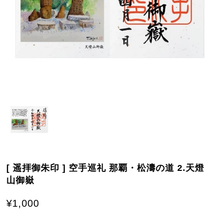
[ 遥拝御朱印 ] 空手巡礼 那覇・松濤の道 2.天燈
山御嶽
¥1,000