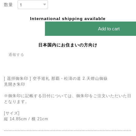
数量
International shipping available
Add to cart
日本国内にお住まいの方向け
通報する
[ 遥拝御朱印 ] 空手巡礼 那覇・松濤の道 2.天燈山御嶽
見開き朱印
※御朱印に記帳する日付については、御朱印をご注文いただいた日
となります。
[サイズ]
縦 14.85cm / 横 21cm
------------------------------------------------------------------------------------