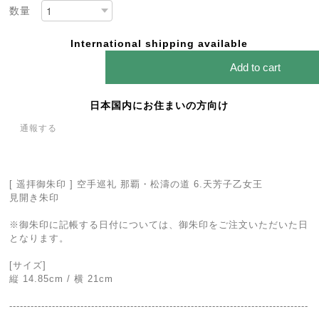
数量
International shipping available
Add to cart
日本国内にお住まいの方向け
通報する
[ 遥拝御朱印 ] 空手巡礼 那覇・松濤の道 6.天芳子乙女王
見開き朱印
※御朱印に記帳する日付については、御朱印をご注文いただいた日
となります。
[サイズ]
縦 14.85cm / 横 21cm
------------------------------------------------------------------------------------