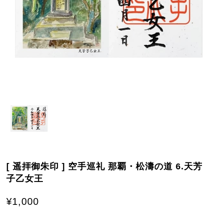
[ 遥拝御朱印 ] 空手巡礼 那覇・松濤の道 6.天芳
子乙女王
¥1,000