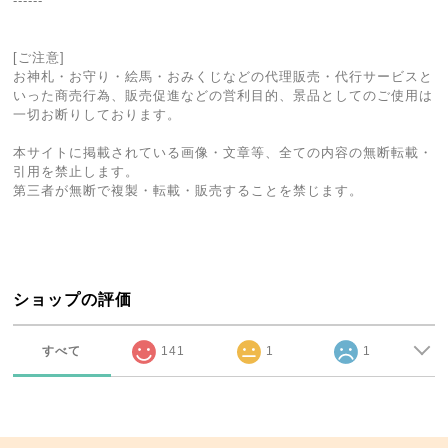
------
[ご注意]
お神札・お守り・絵馬・おみくじなどの代理販売・代行サービスと
いった商売行為、販売促進などの営利目的、景品としてのご使用は
一切お断りしております。
本サイトに掲載されている画像・文章等、全ての内容の無断転載・
引用を禁止します。
第三者が無断で複製・転載・販売することを禁じます。
ショップの評価
すべて
141
1
1