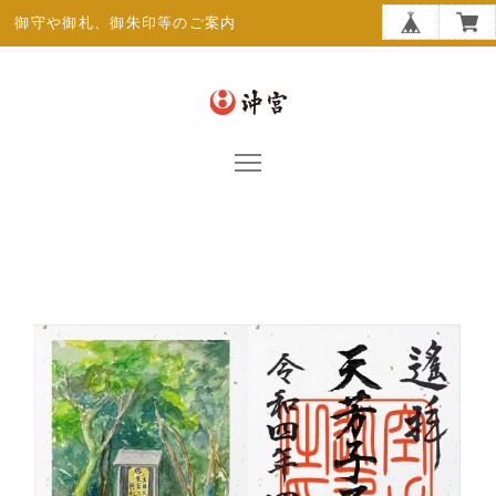
御守や御札、御朱印等のご案内