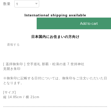
数量
International shipping available
Add to cart
日本国内にお住まいの方向け
通報する
[ 遥拝御朱印 ] 空手巡礼 那覇・松濤の道 7.世持神社
見開き朱印
※御朱印に記帳する日付については、御朱印をご注文いただいた日
となります。
[サイズ]
縦 14.85cm / 横 21cm
------------------------------------------------------------------------------------