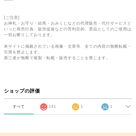
------
[ご注意]
お神札・お守り・絵馬・おみくじなどの代理販売・代行サービスと
いった商売行為、販売促進などの営利目的、景品としてのご使用は
一切お断りしております。
本サイトに掲載されている画像・文章等、全ての内容の無断転載・
引用を禁止します。
第三者が無断で複製・転載・販売することを禁じます。
ショップの評価
すべて
141
1
1