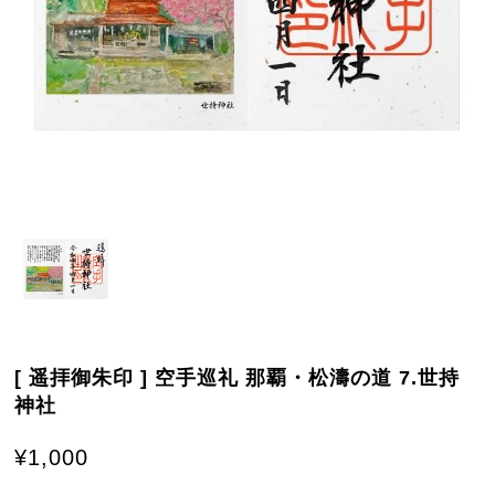
[ 遥拝御朱印 ] 空手巡礼 那覇・松濤の道 7.世持
神社
¥1,000