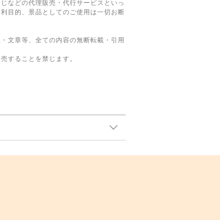
くじなどの代理販売・代行サービスといっ
営利目的、景品としてのご使用は一切お断
像・文章等、全ての内容の無断転載・引用
販売することを禁じます。