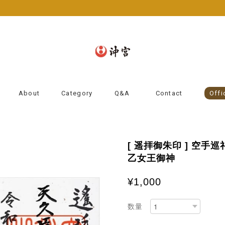
About
Category
Q&A
Contact
Offi
[ 遥拝御朱印 ] 空手
乙女王御神
¥1,000
数量