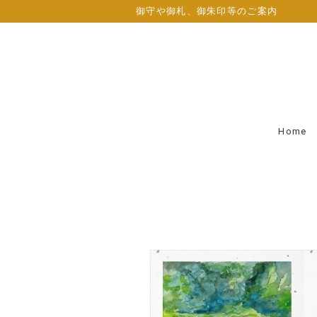
御守や御札、御朱印等のご案内
Home