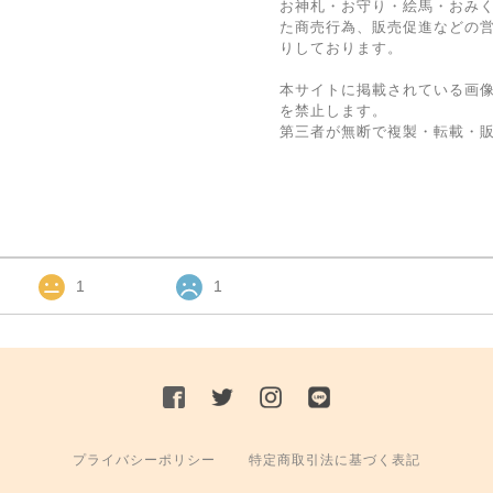
お神札・お守り・絵馬・おみ
た商売行為、販売促進などの
りしております。
本サイトに掲載されている画
を禁止します。
第三者が無断で複製・転載・
1
1
プライバシーポリシー
特定商取引法に基づく表記