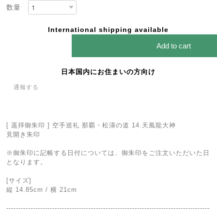
数量
International shipping available
Add to cart
日本国内にお住まいの方向け
通報する
[ 遥拝御朱印 ] 空手巡礼 那覇・松濤の道 14.天風龍大神
見開き朱印
※御朱印に記帳する日付については、御朱印をご注文いただいた日
となります。
[サイズ]
縦 14.85cm / 横 21cm
------------------------------------------------------------------------------------