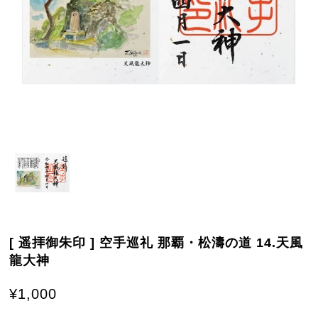
[ 遥拝御朱印 ] 空手巡礼 那覇・松濤の道 14.天風
龍大神
¥1,000