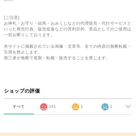
------
[ご注意]
お神札・お守り・絵馬・おみくじなどの代理販売・代行サービスと
いった商売行為、販売促進などの営利目的、景品としてのご使用は
一切お断りしております。
本サイトに掲載されている画像・文章等、全ての内容の無断転載・
引用を禁止します。
第三者が無断で複製・転載・販売することを禁じます。
ショップの評価
すべて
141
1
1