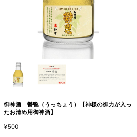
御神酒 鬱鬯（うっちょう）【神様の御力が入っ
たお清め用御神酒】
¥500