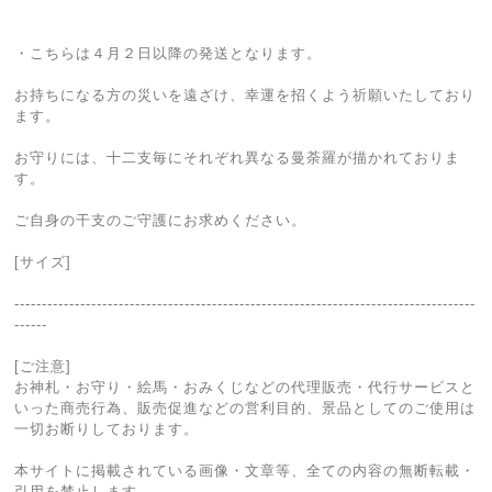
・こちらは４月２日以降の発送となります。
お持ちになる方の災いを遠ざけ、幸運を招くよう祈願いたしており
ます。
お守りには、十二支毎にそれぞれ異なる曼荼羅が描かれておりま
す。
ご自身の干支のご守護にお求めください。
[サイズ]
------------------------------------------------------------------------------------
------
[ご注意]
お神札・お守り・絵馬・おみくじなどの代理販売・代行サービスと
いった商売行為、販売促進などの営利目的、景品としてのご使用は
一切お断りしております。
本サイトに掲載されている画像・文章等、全ての内容の無断転載・
引用を禁止します。