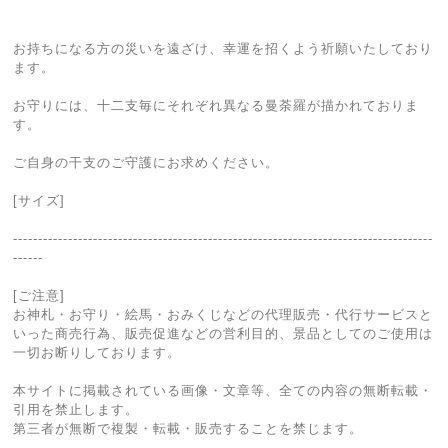
お持ちになる方の災いを遠ざけ、幸運を招くよう祈願いたしており
ます。
お守りには、十二支毎にそれぞれ異なる曼荼羅が描かれておりま
す。
ご自身の干支のご守護にお求めください。
[サイズ]
------------------------------------------------------------------------------------
------
[ご注意]
お神札・お守り・絵馬・おみくじなどの代理販売・代行サービスと
いった商売行為、販売促進などの営利目的、景品としてのご使用は
一切お断りしております。
本サイトに掲載されている画像・文章等、全ての内容の無断転載・
引用を禁止します。
第三者が無断で複製・転載・販売することを禁じます。