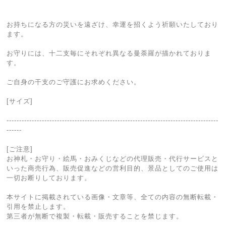
お持ちになる方の災いを遠ざけ、幸運を招くよう祈願いたしており
ます。
お守りには、十二支毎にそれぞれ異なる曼荼羅が描かれておりま
す。
ご自身の干支のご守護にお求めください。
[サイズ]
------------------------------------------------------------------------------------
------
[ご注意]
お神札・お守り・絵馬・おみくじなどの代理販売・代行サービスと
いった商売行為、販売促進などの営利目的、景品としてのご使用は
一切お断りしております。
本サイトに掲載されている画像・文章等、全ての内容の無断転載・
引用を禁止します。
第三者が無断で複製・転載・販売することを禁じます。