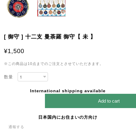
[ 御守 ] 十二支 曼荼羅 御守【 未 】
¥1,500
※この商品は10点までのご注文とさせていただきます。
数量
International shipping available
Add to cart
日本国内にお住まいの方向け
通報する