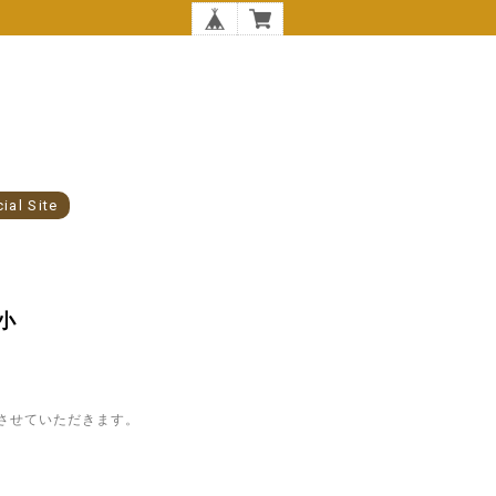
cial Site
小
させていただきます。