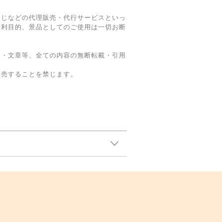
くじなどの代理販売・代行サービスといっ
営利目的、景品としてのご使用は一切お断
像・文章等、全ての内容の無断転載・引用
販売することを禁じます。