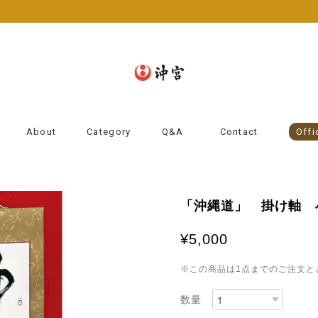
About
Category
Q&A
Contact
Offi
「沖縄道」 掛け軸 
¥5,000
※この商品は1点までのご注文と
数量