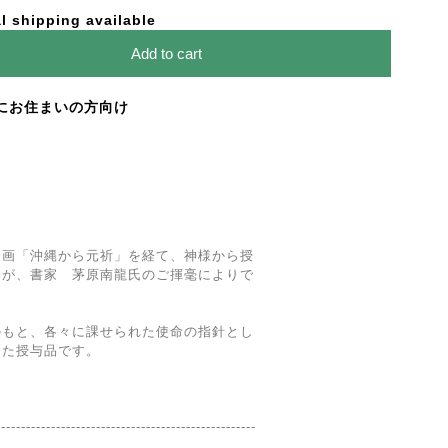
l shipping available
Add to cart
にお住まいの方向け
企画「沖縄から元祈」を経て、神様から授
軸が、書家 茅原南龍氏のご揮毫によりで
のもと、各々に課せられた使命の指針とし
めた授与品です。
----------------------------------------------------