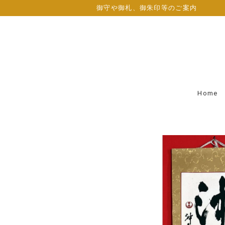
御守や御札、御朱印等のご案内
Home