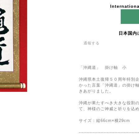
Internationa
日本国内
通報する
「沖縄道」 掛け軸 小
沖縄県本土復帰５０周年特別
かった言葉「沖縄道」の掛け
きあがりました。
沖縄が果たすべき大きな役割
て、神様のご神威と祈りを込
サイズ：縦66cm×横29cm
--------------------------------------