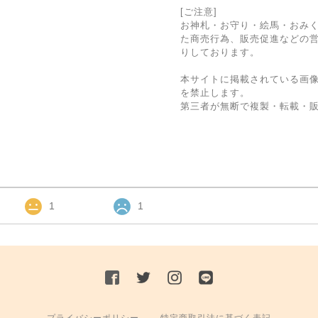
[ご注意]
お神札・お守り・絵馬・おみ
た商売行為、販売促進などの
りしております。
本サイトに掲載されている画
を禁止します。
第三者が無断で複製・転載・
1
1